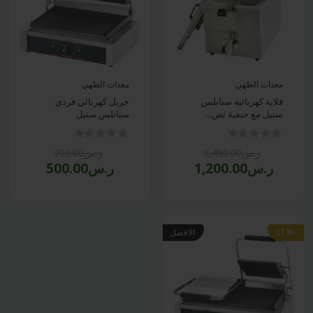
معدات الطهي
معدات الطهي
قلاية كهربائية ستانلس
جريل كهربائي فردي
ستيل مع حنفية تص...
ستانلس ستيل
ر.س1,450.00
ر.س700.00
ر.س1,200.00
ر.س500.00
-11%
الافضل