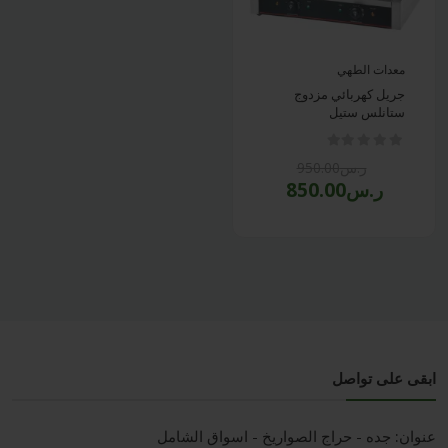
معدات الطهي
جريل كهربائي مزدوج
ستانلس ستيل
ر.س950.00
ر.س850.00
ابقى على تواصل
عنوان:
جده - حراج الصواريخ - اسواق الشامل