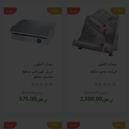
-17%
جديد
-12%
جديد
معدات الطهي
معدات الطهي
فرادة عجين مائلة
جريل كهربائي سطح
مشوي مضلع
ر.س3,000.00
ر.س650.00
ر.س2,500.00
ر.س575.00
-8%
جديد
-17%
جديد