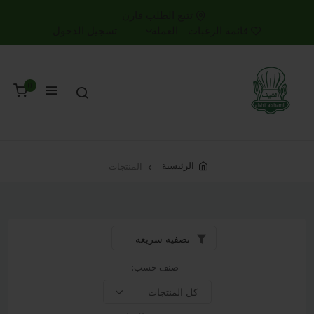
تتبع الطلب
قارن
قائمة الرغبات
العملة
تسجيل الدخول
0
الرئيسية
المنتجات
تصفيه سريعه
صنف حسب: