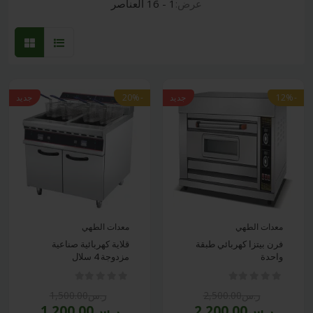
عرض:
1 - 16 العناصر
-12%
جديد
-20%
جديد
معدات الطهي
معدات الطهي
فرن بيتزا كهربائي طبقة
قلاية كهربائية صناعية
واحدة
مزدوجة 4 سلال
ر.س2,500.00
ر.س1,500.00
ر.س2,200.00
ر.س1,200.00