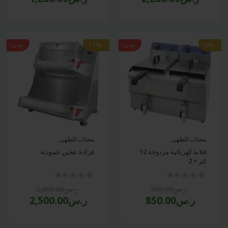
-6%
جديد
-11%
جديد
معدات الطهي
معدات الطهي
قلاية كهربائية مزدوجة 12
فرادة عجين عمودية
لتر × 2
ر.س900.00
ر.س2,800.00
ر.س850.00
ر.س2,500.00