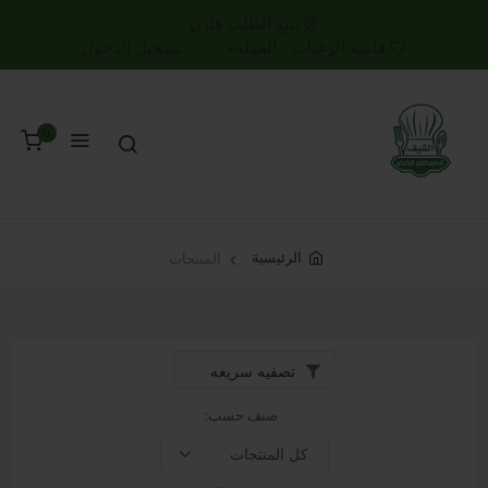
تتبع الطلب
قارن
قائمة الرغبات
العملة
تسجيل الدخول
0
الرئيسية
المنتجات
تصفيه سريعه
صنف حسب: