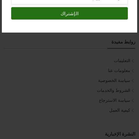
السبت – الخميس :::
9:00 PM - 9:30 AM
الإشتراك
روابط مفيدة
التعليمات
معلومات عنا
سياسة الخصوصية
الشروط والخدمات
سياسة الاسترجاع
كيفية العمل
النشرة الإخبارية