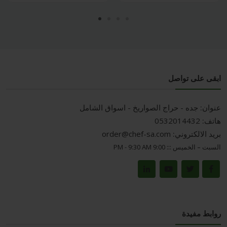
ابقى على تواصل
عنوان:
جده - حراج الصواريخ - اسواق الشامل
هاتف:
0532014432
بريد الالكتروني:
order@chef-sa.com
السبت – الخميس :::
9:00 PM - 9:30 AM
روابط مفيدة