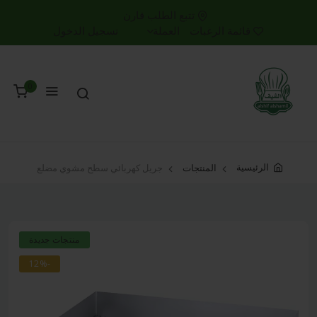
تتبع الطلب
قارن
قائمة الرغبات
العملة
تسجيل الدخول
0
الرئيسية
المنتجات
جريل كهربائي سطح مشوي مضلع
منتجات جديدة
-12%