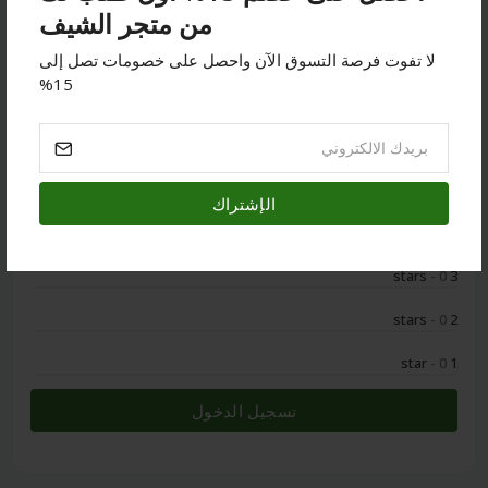
لا يوجد مراجعة
من متجر الشيف
لا تفوت فرصة التسوق الآن واحصل على خصومات تصل إلى
15%
0
- 0
5 stars
الإشتراك
- 0
4 stars
- 0
3 stars
- 0
2 stars
- 0
1 star
تسجيل الدخول