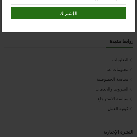
السبت – الخميس :::
9:00 PM - 9:30 AM
الإشتراك
روابط مفيدة
التعليمات
معلومات عنا
سياسة الخصوصية
الشروط والخدمات
سياسة الاسترجاع
كيفية العمل
النشرة الإخبارية