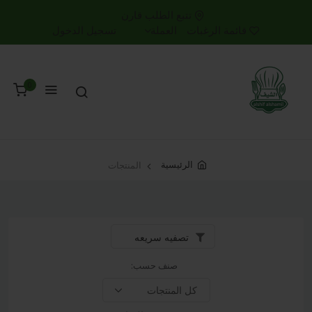
تتبع الطلب
قارن
قائمة الرغبات
العملة
تسجيل الدخول
0
الرئيسية
المنتجات
تصفيه سريعه
صنف حسب: