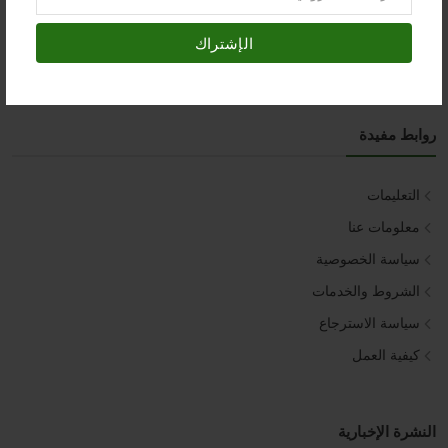
السبت – الخميس :::
9:00 PM - 9:30 AM
الإشتراك
روابط مفيدة
التعليمات
معلومات عنا
سياسة الخصوصية
الشروط والخدمات
سياسة الاسترجاع
كيفية العمل
النشرة الإخبارية