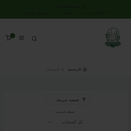
تتبع الطلب
قارن
قائمة الرغبات
العملة
تسجيل الدخول
0
الرئيسية
المنتجات
تصفيه سريعه
صنف حسب: