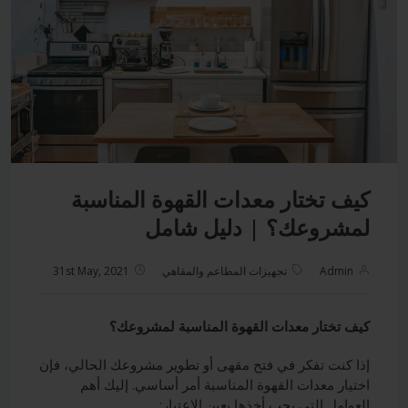
كيف تختار معدات القهوة المناسبة
لمشروعك؟ | دليل شامل
Admin
تجهيزات المطاعم والمقاهي
31st May, 2021
كيف تختار معدات القهوة المناسبة لمشروعك؟
إذا كنت تفكر في فتح مقهى أو تطوير مشروعك الحالي، فإن
اختيار معدات القهوة المناسبة أمر أساسي. إليك أهم
العوامل التي يجب أخذها بعين الاعتبار: