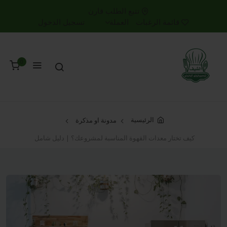
تتبع الطلب
قارن
قائمة الرغبات
العملة
تسجيل الدخول
0
الرئيسية
مدونة او مذكرة
كيف تختار معدات القهوة المناسبة لمشروعك؟ | دليل شامل