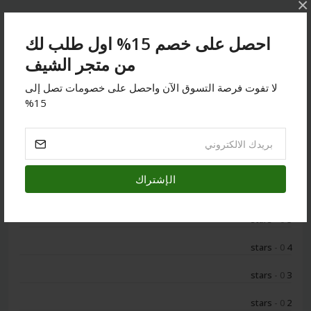
×
أحدث المراجعات
احصل على خصم 15% اول طلب لك
من متجر الشيف
لا تفوت فرصة التسوق الآن واحصل على خصومات تصل إلى
15%
لا يوجد مراجعة
0
الإشتراك
- 0
5 stars
- 0
4 stars
- 0
3 stars
- 0
2 stars