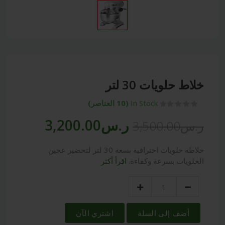
خلاط حلويات 30 لتر
In Stock
(10 العناصر)
ر.س3,200.00
ر.س3,500.00
خلاطة حلويات احترافية بسعة 30 لتر لتحضير عجين
الحلويات بسرعة وكفاءة.
اقرأ أكثر
أضف إلى السلة
اشتري الآن