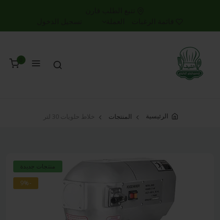
تتبع الطلب
قارن
قائمة الرغبات
العملة
تسجيل الدخول
0
الرئيسية
المنتجات
خلاط حلويات 30 لتر
منتجات جديدة
-9%